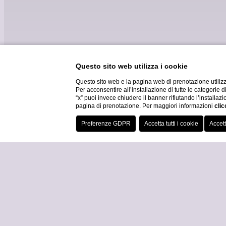
Questo sito web utilizza i cookie
Questo sito web e la pagina web di prenotazione utilizz
Per acconsentire all’installazione di tutte le categorie 
“x” puoi invece chiudere il banner rifiutando l’installazi
pagina di prenotazione. Per maggiori informazioni
clic
06
/
08
/
2026
07
/
08
/
20