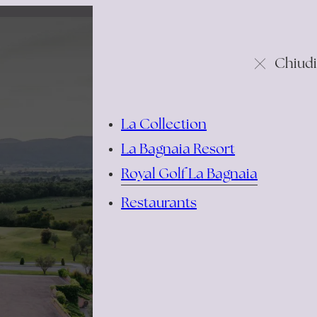
Chiudi
La Collection
La Bagnaia Resort
Royal Golf La Bagnaia
Restaurants